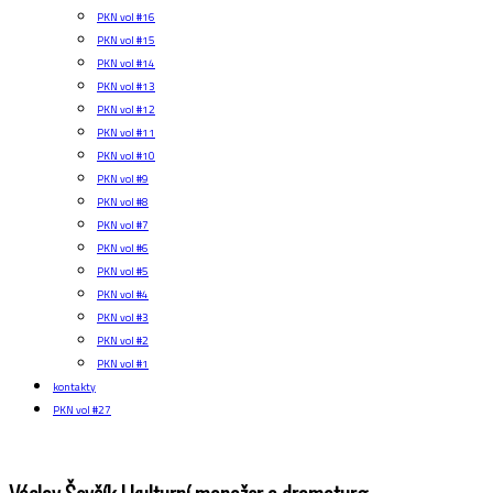
PKN vol #16
PKN vol #15
PKN vol #14
PKN vol #13
PKN vol #12
PKN vol #11
PKN vol #10
PKN vol #9
PKN vol #8
PKN vol #7
PKN vol #6
PKN vol #5
PKN vol #4
PKN vol #3
PKN vol #2
PKN vol #1
kontakty
PKN vol #27