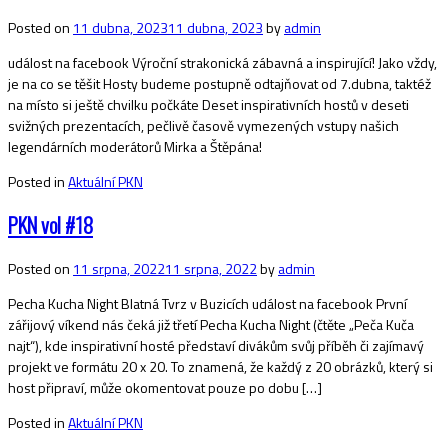
Posted on
11 dubna, 2023
11 dubna, 2023
by
admin
událost na facebook Výroční strakonická zábavná a inspirující! Jako vždy,
je na co se těšit Hosty budeme postupně odtajňovat od 7.dubna, taktéž
na místo si ještě chvilku počkáte Deset inspirativních hostů v deseti
svižných prezentacích, pečlivě časově vymezených vstupy našich
legendárních moderátorů Mirka a Štěpána!
Posted in
Aktuální PKN
PKN vol #18
Posted on
11 srpna, 2022
11 srpna, 2022
by
admin
Pecha Kucha Night Blatná Tvrz v Buzicích událost na facebook První
zářijový víkend nás čeká již třetí Pecha Kucha Night (čtěte „Peča Kuča
najt“), kde inspirativní hosté představí divákům svůj příběh či zajímavý
projekt ve formátu 20 x 20. To znamená, že každý z 20 obrázků, který si
host připraví, může okomentovat pouze po dobu […]
Posted in
Aktuální PKN