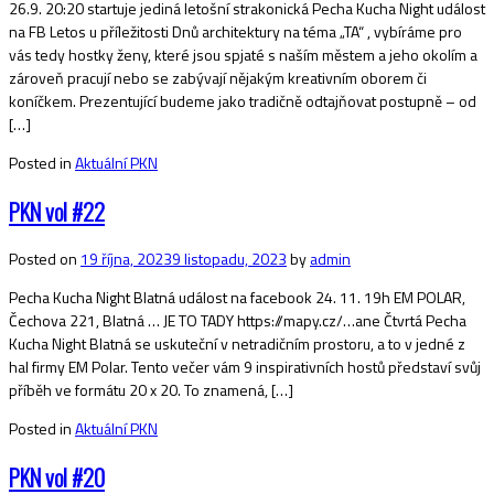
26.9. 20:20 startuje jediná letošní strakonická Pecha Kucha Night událost
na FB Letos u příležitosti Dnů architektury na téma „TA“ , vybíráme pro
vás tedy hostky ženy, které jsou spjaté s naším městem a jeho okolím a
zároveň pracují nebo se zabývají nějakým kreativním oborem či
koníčkem. Prezentující budeme jako tradičně odtajňovat postupně – od
[…]
Posted in
Aktuální PKN
PKN vol #22
Posted on
19 října, 2023
9 listopadu, 2023
by
admin
Pecha Kucha Night Blatná událost na facebook 24. 11. 19h EM POLAR,
Čechova 221, Blatná … JE TO TADY https://mapy.cz/…ane Čtvrtá Pecha
Kucha Night Blatná se uskuteční v netradičním prostoru, a to v jedné z
hal firmy EM Polar. Tento večer vám 9 inspirativních hostů představí svůj
příběh ve formátu 20 x 20. To znamená, […]
Posted in
Aktuální PKN
PKN vol #20