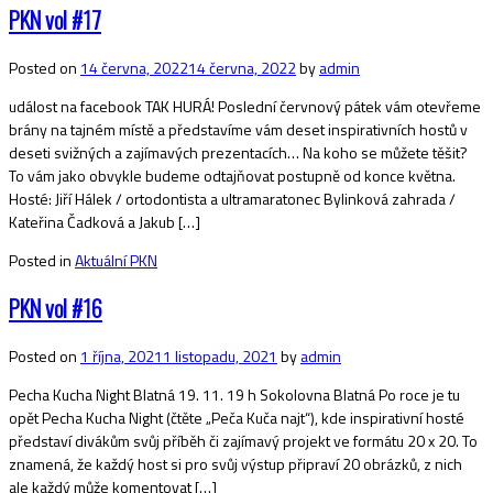
PKN vol #17
Posted on
14 června, 2022
14 června, 2022
by
admin
událost na facebook TAK HURÁ! Poslední červnový pátek vám otevřeme
brány na tajném místě a představíme vám deset inspirativních hostů v
deseti svižných a zajímavých prezentacích… Na koho se můžete těšit?
To vám jako obvykle budeme odtajňovat postupně od konce května.
Hosté: Jiří Hálek / ortodontista a ultramaratonec Bylinková zahrada /
Kateřina Čadková a Jakub […]
Posted in
Aktuální PKN
PKN vol #16
Posted on
1 října, 2021
1 listopadu, 2021
by
admin
Pecha Kucha Night Blatná 19. 11. 19 h Sokolovna Blatná Po roce je tu
opět Pecha Kucha Night (čtěte „Peča Kuča najt“), kde inspirativní hosté
představí divákům svůj příběh či zajímavý projekt ve formátu 20 x 20. To
znamená, že každý host si pro svůj výstup připraví 20 obrázků, z nich
ale každý může komentovat […]