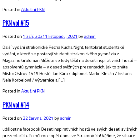
Posted in
Aktuální PKN
PKN vol #15
Posted on
1 září, 2021
1 listopadu, 2021
by
admin
Další vydání strakonické Pecha Kucha Night, tentokrát studentské
vydání, o které se postarají studenti strakonického gymnázia z
Magazínu Grafoman Můžete se tedy těšit na deset inspirativních hostů –
absolventů gymnázia – v deseti svižných prezentacích, jak to znáte
Místo: Ostrov 1415 Hosté: Jan Kára / diplomat Martin Klecán / historik
Nela Korbelová / výtvarnice a […]
Posted in
Aktuální PKN
PKN vol #14
Posted on
22 června, 2021
by
admin
událost na facebook Deset inspirativních hostů ve svých deseti svižných
prezentacích. Po půl roce opět doma ve Strakonicích! Věříme, že situace